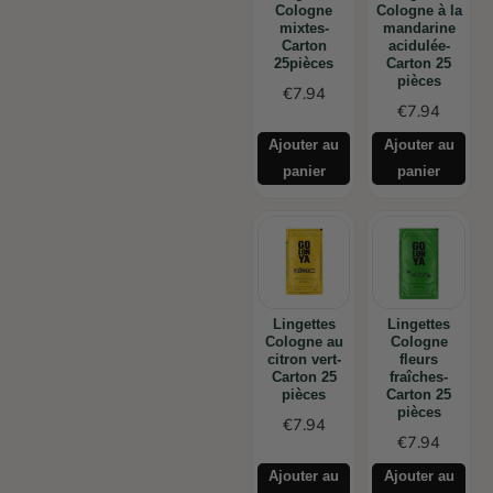
Cologne
Cologne à la
mixtes-
mandarine
Carton
acidulée-
25pièces
Carton 25
pièces
€
7.94
€
7.94
Ajouter au
Ajouter au
panier
panier
Lingettes
Lingettes
Cologne au
Cologne
citron vert-
fleurs
Carton 25
fraîches-
pièces
Carton 25
pièces
€
7.94
€
7.94
Ajouter au
Ajouter au