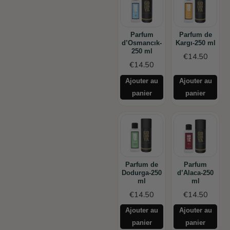
Parfum
Parfum de
d’Osmancık-
Kargı-250 ml
250 ml
€
14.50
€
14.50
Ajouter au
Ajouter au
panier
panier
Parfum de
Parfum
Dodurga-250
d’Alaca-250
ml
ml
€
14.50
€
14.50
Ajouter au
Ajouter au
panier
panier