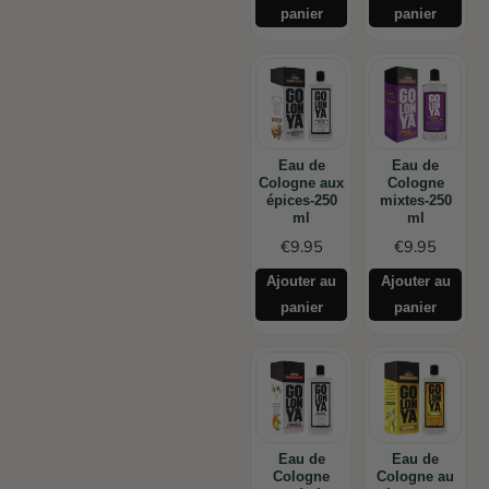
panier
panier
Eau de
Eau de
Cologne aux
Cologne
épices-250
mixtes-250
ml
ml
€
9.95
€
9.95
Ajouter au
Ajouter au
panier
panier
Eau de
Eau de
Cologne
Cologne au