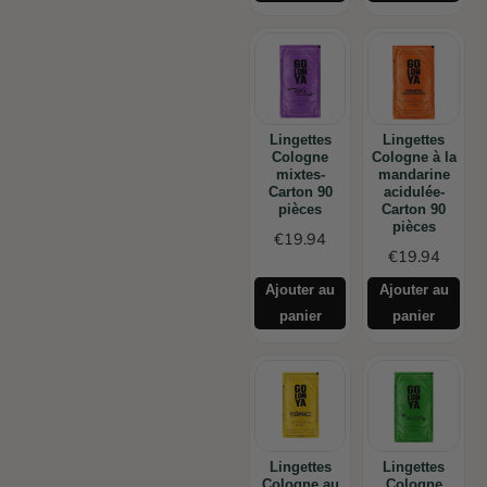
Lingettes
Lingettes
Cologne
Cologne à la
mixtes-
mandarine
Carton 90
acidulée-
pièces
Carton 90
pièces
€
19.94
€
19.94
Ajouter au
Ajouter au
panier
panier
Lingettes
Lingettes
Cologne au
Cologne