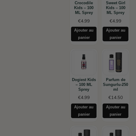
Crocodile
Sweet Girl
Kids – 100
Kids – 100
ML Sprey
ML Sprey
€
4.99
€
4.99
Ajouter au
Ajouter au
panier
panier
Dogiest Kids
Parfum de
– 100 ML
Sungurlu-250
Sprey
ml
€
4.99
€
14.50
Ajouter au
Ajouter au
panier
panier