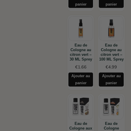
panier
panier
Eau de
Eau de
Cologne au
Cologne au
citron vert –
citron vert –
30 ML Sprey
100 ML Sprey
€
1.66
€
4.99
Ajouter au
Ajouter au
panier
panier
Eau de
Eau de
Cologne aux
Cologne