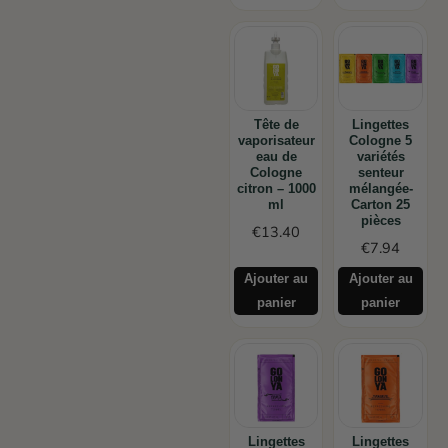
Tête de
Lingettes
vaporisateur
Cologne 5
eau de
variétés
Cologne
senteur
citron – 1000
mélangée-
ml
Carton 25
pièces
€
13.40
€
7.94
Ajouter au
Ajouter au
panier
panier
Lingettes
Lingettes