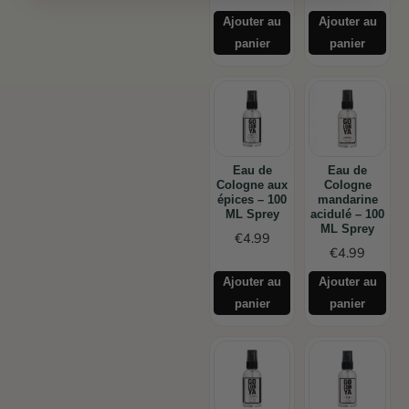
Ajouter au
Ajouter au
panier
panier
Eau de
Eau de
Cologne aux
Cologne
épices – 100
mandarine
ML Sprey
acidulé – 100
ML Sprey
€
4.99
€
4.99
Ajouter au
Ajouter au
panier
panier