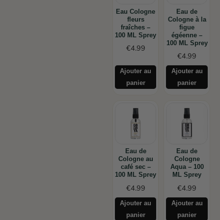
Eau Cologne
Eau de
fleurs
Cologne à la
fraîches –
figue
100 ML Sprey
égéenne –
100 ML Sprey
€
4.99
€
4.99
Ajouter au
Ajouter au
panier
panier
Eau de
Eau de
Cologne au
Cologne
café sec –
Aqua – 100
100 ML Sprey
ML Sprey
€
4.99
€
4.99
Ajouter au
Ajouter au
panier
panier