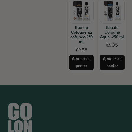
Eau de
Eau de
Cologne au
Cologne
café sec-250
Aqua -250 ml
ml
€
9.95
€
9.95
Ajouter au
Ajouter au
panier
panier