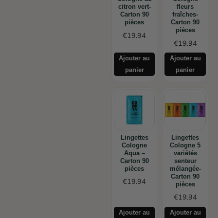
citron vert-
fleurs
Carton 90
fraîches-
pièces
Carton 90
pièces
€
19.94
€
19.94
Ajouter au
Ajouter au
panier
panier
Lingettes
Lingettes
Cologne
Cologne 5
Aqua –
variétés
Carton 90
senteur
pièces
mélangée-
Carton 90
€
19.94
pièces
€
19.94
Ajouter au
Ajouter au