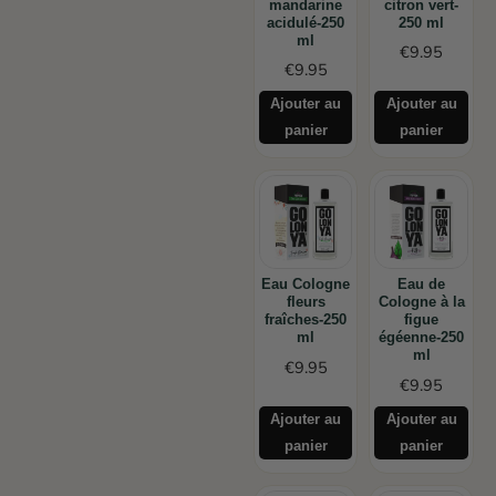
mandarine
citron vert-
acidulé-250
250 ml
ml
€
9.95
€
9.95
Ajouter au
Ajouter au
panier
panier
Eau Cologne
Eau de
fleurs
Cologne à la
fraîches-250
figue
ml
égéenne-250
ml
€
9.95
€
9.95
Ajouter au
Ajouter au
panier
panier