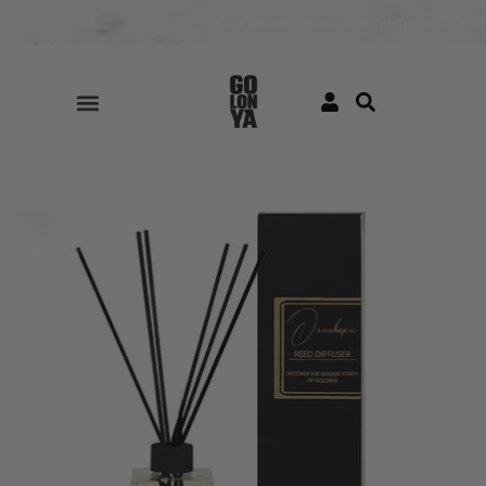
➦ Livraison gratuite à partir de 59 €