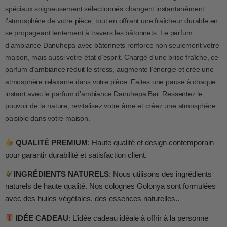
spéciaux soigneusement sélectionnés changent instantanément
l’atmosphère de votre pièce, tout en offrant une fraîcheur durable en
se propageant lentement à travers les bâtonnets. Le parfum
d’ambiance Danuhepa avec bâtonnets renforce non seulement votre
maison, mais aussi votre état d’esprit. Chargé d’une brise fraîche, ce
parfum d’ambiance réduit le stress, augmente l’énergie et crée une
atmosphère relaxante dans votre pièce. Faites une pause à chaque
instant avec le parfum d’ambiance Danuhepa Bar. Ressentez le
pouvoir de la nature, revitalisez votre âme et créez une atmosphère
paisible dans votre maison.
QUALITÉ PREMIUM
: Haute qualité et design contemporain
pour garantir durabilité et satisfaction client.
INGRÉDIENTS NATURELS
: Nous utilisons des ingrédients
naturels de haute qualité. Nos colognes Golonya sont formulées
avec des huiles végétales, des essences naturelles..
IDÉE CADEAU
: L’idée cadeau idéale à offrir à la personne