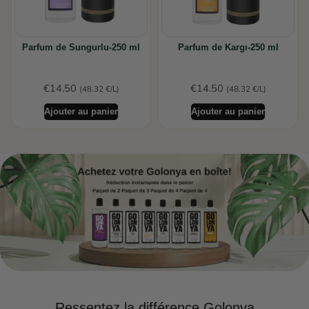
Parfum de Sungurlu-250 ml
Parfum de Kargı-250 ml
€
14.50
€
14.50
(48.32 €/L)
(48.32 €/L)
Ajouter au panier
Ajouter au panier
Ressentez la différence Golonya