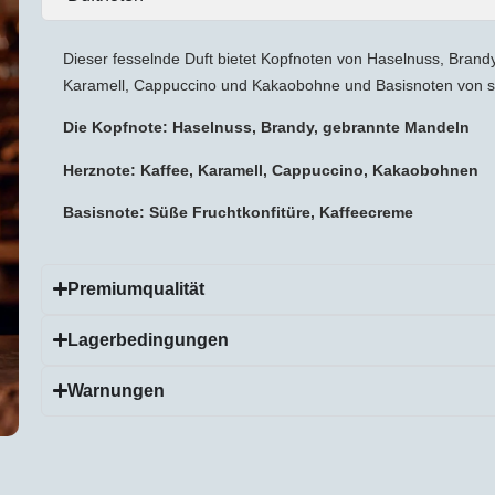
Dieser fesselnde Duft bietet Kopfnoten von Haselnuss, Brand
Karamell, Cappuccino und Kakaobohne und Basisnoten von 
Die Kopfnote: Haselnuss, Brandy, gebrannte Mandeln
Herznote: Kaffee, Karamell, Cappuccino, Kakaobohnen
Basisnote: Süße Fruchtkonfitüre, Kaffeecreme
Premiumqualität
Lagerbedingungen
Warnungen