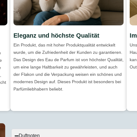
Eleganz und höchste Qualität
Im
Ein Produkt, das mit hoher Produktqualität entwickelt
Uns
wurde, um die Zufriedenheit der Kunden zu garantieren.
Hau
e
Das Design des Eau de Parfum ist von höchster Qualität,
kan
e
um eine lange Haltbarkeit zu gewährleisten, und auch
Out
e
der Flakon und die Verpackung weisen ein schönes und
,
modernes Design auf. Dieses Produkt ist besonders bei
icht
Parfümliebhabern beliebt.
Duftnoten