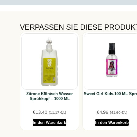
VERPASSEN SIE DIESE PRODUKT
Zitrone Kölnisch Wasser
Sweet Girl Kids-100 ML Spr
Sprühkopf – 1000 ML
€
13.40
€
4.99
(11.17 €/L)
(41.60 €/L)
In den Warenkorb
In den Warenkorb