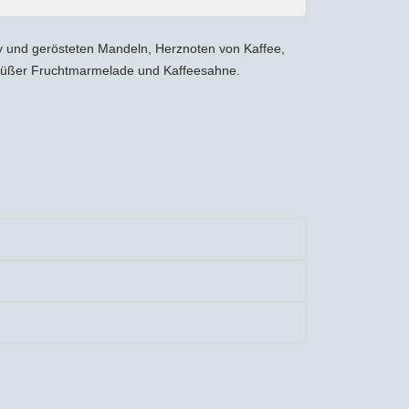
y und gerösteten Mandeln, Herznoten von Kaffee,
süßer Fruchtmarmelade und Kaffeesahne.