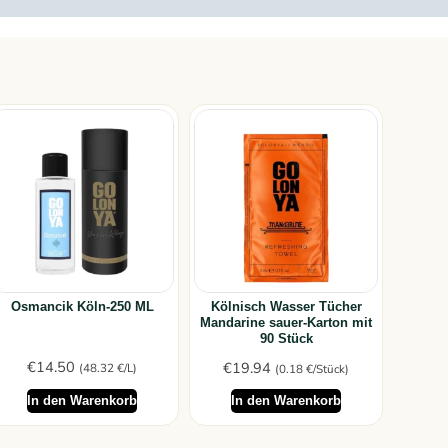
Osmancik Köln-250 ML
Kölnisch Wasser Tücher
Mandarine sauer-Karton mit
90 Stück
€
14.50
€
19.94
(48.32 €/L)
(0.18 €/Stück)
In den Warenkorb
In den Warenkorb