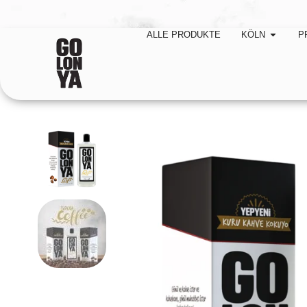
➦ Kostenlose Lief
ALLE PRODUKTE
KÖLN
P