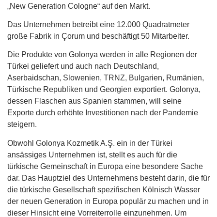
„New Generation Cologne“ auf den Markt.
Das Unternehmen betreibt eine 12.000 Quadratmeter
große Fabrik in Çorum und beschäftigt 50 Mitarbeiter.
Die Produkte von Golonya werden in alle Regionen der
Türkei geliefert und auch nach Deutschland,
Aserbaidschan, Slowenien, TRNZ, Bulgarien, Rumänien,
Türkische Republiken und Georgien exportiert. Golonya,
dessen Flaschen aus Spanien stammen, will seine
Exporte durch erhöhte Investitionen nach der Pandemie
steigern.
Obwohl Golonya Kozmetik A.Ş. ein in der Türkei
ansässiges Unternehmen ist, stellt es auch für die
türkische Gemeinschaft in Europa eine besondere Sache
dar. Das Hauptziel des Unternehmens besteht darin, die für
die türkische Gesellschaft spezifischen Kölnisch Wasser
der neuen Generation in Europa populär zu machen und in
dieser Hinsicht eine Vorreiterrolle einzunehmen. Um