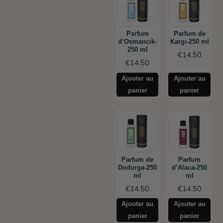
Parfum
Parfum de
d’Osmancık-
Kargı-250 ml
250 ml
€
14.50
€
14.50
Ajouter au
Ajouter au
panier
panier
Parfum de
Parfum
Dodurga-250
d’Alaca-250
ml
ml
€
14.50
€
14.50
Ajouter au
Ajouter au
panier
panier