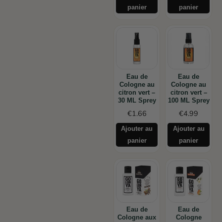
panier
panier
Eau de
Eau de
Cologne au
Cologne au
citron vert –
citron vert –
30 ML Sprey
100 ML Sprey
€
1.66
€
4.99
Ajouter au
Ajouter au
panier
panier
Eau de
Eau de
Cologne aux
Cologne