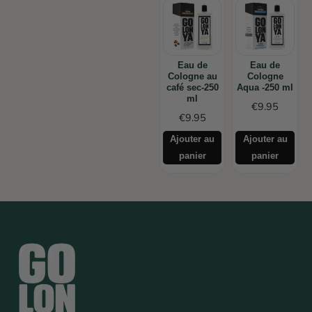
Eau de
Eau de
Cologne au
Cologne
café sec-250
Aqua -250 ml
ml
€
9.95
€
9.95
Ajouter au
Ajouter au
panier
panier