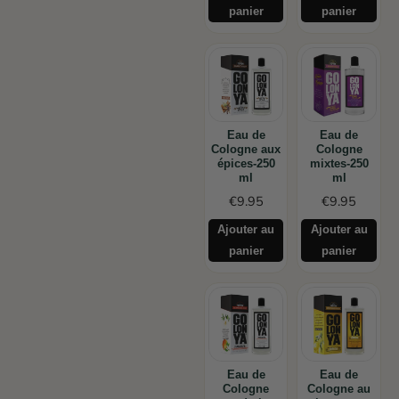
panier
panier
Eau de
Eau de
Cologne aux
Cologne
épices-250
mixtes-250
ml
ml
€
9.95
€
9.95
Ajouter au
Ajouter au
panier
panier
Eau de
Eau de
Cologne
Cologne au