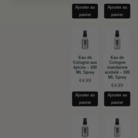
Ajouter au
Ajouter au
panier
panier
Eau de
Eau de
Cologne aux
Cologne
épices – 100
mandarine
ML Sprey
acidulé – 100
ML Sprey
€
4.99
€
4.99
Ajouter au
Ajouter au
panier
panier