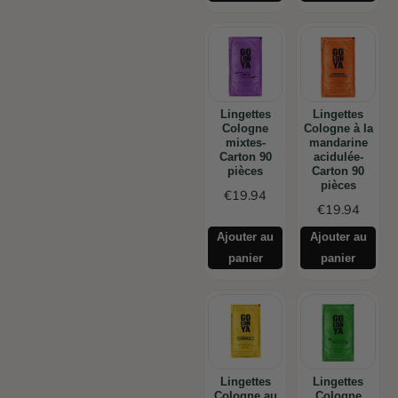
Lingettes
Lingettes
Cologne
Cologne à la
mixtes-
mandarine
Carton 90
acidulée-
pièces
Carton 90
pièces
€
19.94
€
19.94
Ajouter au
Ajouter au
panier
panier
Lingettes
Lingettes
Cologne au
Cologne