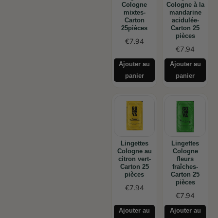
Cologne
Cologne à la
mixtes-
mandarine
Carton
acidulée-
25pièces
Carton 25
pièces
€
7.94
€
7.94
Ajouter au
Ajouter au
panier
panier
Lingettes
Lingettes
Cologne au
Cologne
citron vert-
fleurs
Carton 25
fraîches-
pièces
Carton 25
pièces
€
7.94
€
7.94
Ajouter au
Ajouter au