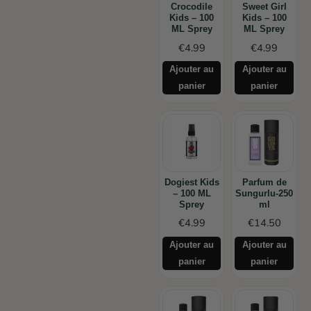
Crocodile
Sweet Girl
Kids – 100
Kids – 100
ML Sprey
ML Sprey
€
4.99
€
4.99
Ajouter au
Ajouter au
panier
panier
Dogiest Kids
Parfum de
– 100 ML
Sungurlu-250
Sprey
ml
€
4.99
€
14.50
Ajouter au
Ajouter au
panier
panier