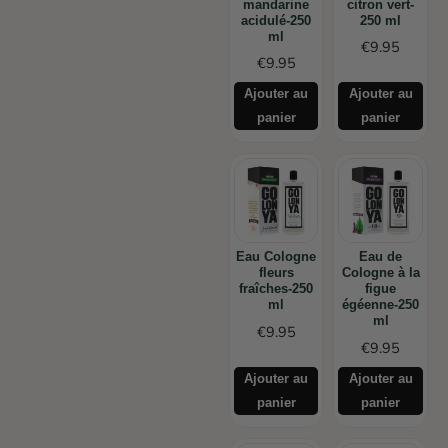
mandarine
citron vert-
acidulé-250
250 ml
ml
€
9.95
€
9.95
Ajouter au
Ajouter au
panier
panier
Eau Cologne
Eau de
fleurs
Cologne à la
fraîches-250
figue
ml
égéenne-250
ml
€
9.95
€
9.95
Ajouter au
Ajouter au
panier
panier