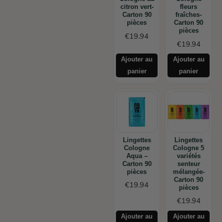
citron vert-
fleurs
Carton 90
fraîches-
pièces
Carton 90
pièces
€
19.94
€
19.94
Ajouter au
Ajouter au
panier
panier
Lingettes
Lingettes
Cologne
Cologne 5
Aqua –
variétés
Carton 90
senteur
pièces
mélangée-
Carton 90
€
19.94
pièces
€
19.94
Ajouter au
Ajouter au