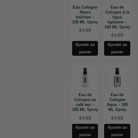
Eau Cologne
Eau de
fleurs
Cologne à la
fraîches –
figue
100 ML Sprey
égéenne –
100 ML Sprey
€
4.99
€
4.99
Ajouter au
Ajouter au
panier
panier
Eau de
Eau de
Cologne au
Cologne
café sec –
Aqua – 100
100 ML Sprey
ML Sprey
€
4.99
€
4.99
Ajouter au
Ajouter au
panier
panier