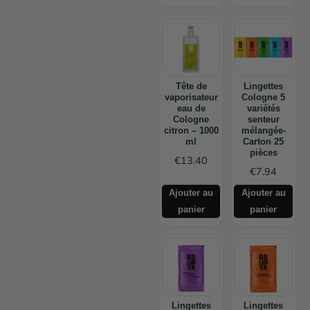
Tête de
Lingettes
vaporisateur
Cologne 5
eau de
variétés
Cologne
senteur
citron – 1000
mélangée-
ml
Carton 25
pièces
€
13.40
€
7.94
Ajouter au
Ajouter au
panier
panier
Lingettes
Lingettes