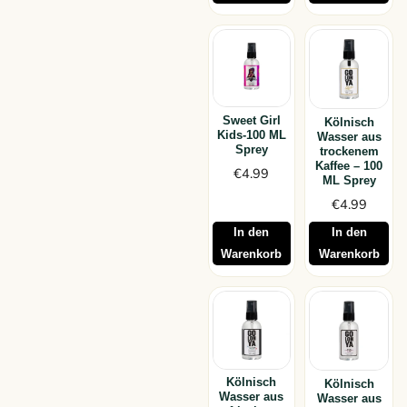
Sweet Girl
Kölnisch
Kids-100 ML
Wasser aus
Sprey
trockenem
Kaffee – 100
€
4.99
ML Sprey
€
4.99
In den
In den
Warenkorb
Warenkorb
Kölnisch
Kölnisch
Wasser aus
Wasser aus