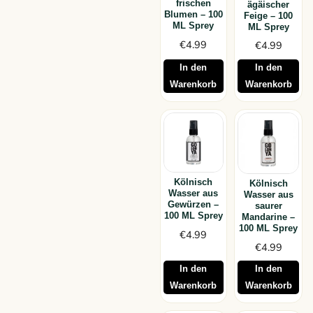
frischen
ägäischer
Blumen – 100
Feige – 100
ML Sprey
ML Sprey
€
4.99
€
4.99
In den
In den
Warenkorb
Warenkorb
Kölnisch
Kölnisch
Wasser aus
Wasser aus
Gewürzen –
saurer
100 ML Sprey
Mandarine –
100 ML Sprey
€
4.99
€
4.99
In den
In den
Warenkorb
Warenkorb