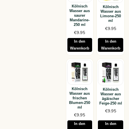
Kölnisch
Kölnisch
Wasser aus
Wasser aus
saurer
Limone-250
Mandarine-
ml
250 ml
€
9.95
€
9.95
In den
In den
Warenkorb
Warenkorb
Kölnisch
Kölnisch
Wasser aus
Wasser aus
frischen
ägäischer
Blumen-250
Feige-250 ml
ml
€
9.95
€
9.95
In den
In den