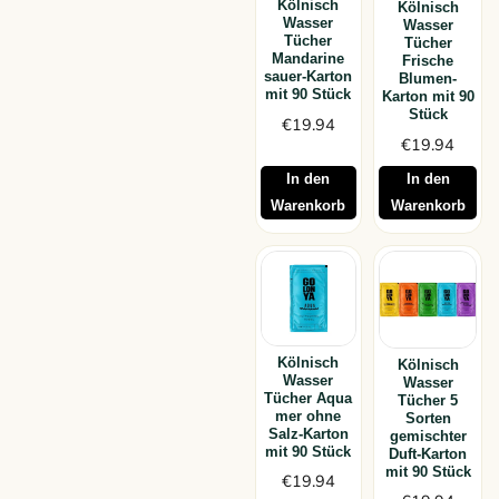
Kölnisch
Kölnisch
Wasser
Wasser
Tücher
Tücher
Mandarine
Frische
sauer-Karton
Blumen-
mit 90 Stück
Karton mit 90
Stück
€
19.94
€
19.94
In den
In den
Warenkorb
Warenkorb
Kölnisch
Kölnisch
Wasser
Wasser
Tücher Aqua
Tücher 5
mer ohne
Sorten
Salz-Karton
gemischter
mit 90 Stück
Duft-Karton
mit 90 Stück
€
19.94