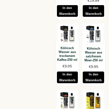
€
19.94
In den
In den
Warenkorb
Warenkorb
Kölnisch
Kölnisch
Wasser aus
Wasser aus
trockenem
salzfreiem
Kaffee-250 ml
Meer-250 ml
€
9.95
€
9.95
In den
In den
Warenkorb
Warenkorb