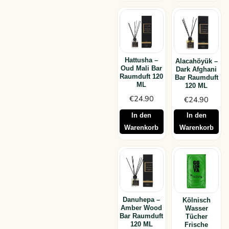
Hattusha –
Alacahöyük –
Oud Mali Bar
Dark Afghani
Raumduft 120
Bar Raumduft
ML
120 ML
€
24.90
€
24.90
In den
In den
Warenkorb
Warenkorb
Danuhepa –
Kölnisch
Amber Wood
Wasser
Bar Raumduft
Tücher
120 ML
Frische