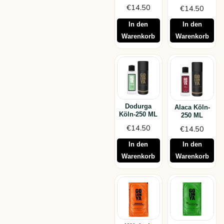
€
14.50
€
14.50
In den
In den
Warenkorb
Warenkorb
Dodurga
Alaca Köln-
Köln-250 ML
250 ML
€
14.50
€
14.50
In den
In den
Warenkorb
Warenkorb