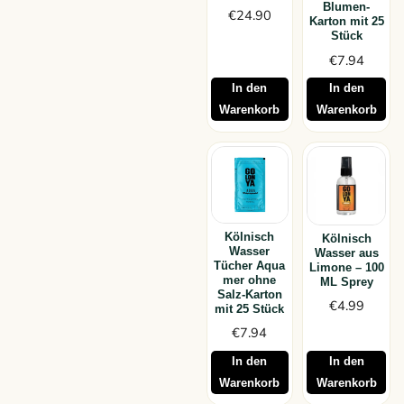
Blumen-
€
24.90
Karton mit 25
Stück
€
7.94
In den
In den
Warenkorb
Warenkorb
Kölnisch
Kölnisch
Wasser
Wasser aus
Tücher Aqua
Limone – 100
mer ohne
ML Sprey
Salz-Karton
€
4.99
mit 25 Stück
€
7.94
In den
In den
Warenkorb
Warenkorb