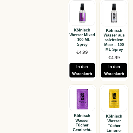
Kölnisch
Kölnisch
Wasser Mixed
Wasser aus
– 100 ML
salzfreiem
Sprey
Meer – 100
ML Sprey
€
4.99
€
4.99
In den
In den
Warenkorb
Warenkorb
Kölnisch
Kölnisch
Wasser
Wasser
Tücher
Tücher
Gemischt-
Limone-