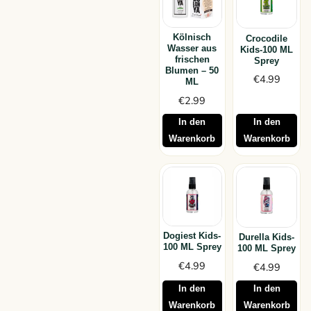
Kölnisch
Crocodile
Wasser aus
Kids-100 ML
frischen
Sprey
Blumen – 50
€
4.99
ML
€
2.99
In den
In den
Warenkorb
Warenkorb
Dogiest Kids-
Durella Kids-
100 ML Sprey
100 ML Sprey
€
4.99
€
4.99
In den
In den
Warenkorb
Warenkorb