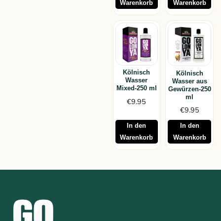
Warenkorb
Warenkorb
Kölnisch
Kölnisch
Wasser
Wasser aus
Mixed-250 ml
Gewürzen-250
ml
€
9.95
€
9.95
In den
In den
Warenkorb
Warenkorb