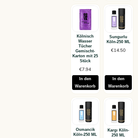
Kölnisch
Sungurlu
Wasser
Köln-250 ML
Tücher
€
14.50
Gemischt-
Karton mit 25
Stück
€
7.94
In den
In den
Warenkorb
Warenkorb
Osmancik
Kargı Köln-
Köln-250 ML
250 ML