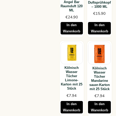
Angel Bar
Duftsprühkopf
Raumduft 120
– 1000 ML
ML
€
15.90
€
24.90
In den
In den
Warenkorb
Warenkorb
Kölnisch
Kölnisch
Wasser
Wasser
Tücher
Tücher
Limone-
Mandarine
Karton mit 25
sauer-Karton
Stück
mit 25 Stück
€
7.94
€
7.94
In den
In den
Warenkorb
Warenkorb