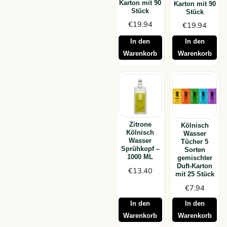
Karton mit 90
Karton mit 90
Stück
Stück
€
19.94
€
19.94
In den
In den
Warenkorb
Warenkorb
Zitrone
Kölnisch
Kölnisch
Wasser
Wasser
Tücher 5
Sprühkopf –
Sorten
1000 ML
gemischter
Duft-Karton
€
13.40
mit 25 Stück
€
7.94
In den
In den
Warenkorb
Warenkorb